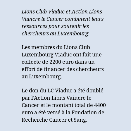
les
chercheurs
Lions Club Viaduc et Action Lions
au
Vaincre le Cancer combinent leurs
Luxembourg
ressources pour soutenir les
chercheurs au Luxembourg.
Les membres du Lions Club
Luxembourg Viaduc ont fait une
collecte de 2200 euro dans un
effort de financer des chercheurs
au Luxembourg.
Le don du LC Viaduc a été doublé
par l’Action Lions Vaincre le
Cancer et le montant total de 4400
euro a été versé à la Fondation de
Recherche Cancer et Sang.