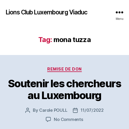
Lions Club Luxembourg Viaduc
Menu
Tag:
mona tuzza
Categories
REMISE DE DON
Soutenir les chercheurs
au Luxembourg
By
Carole POULL
11/07/2022
Post
Post
author
date
on
No Comments
Soutenir