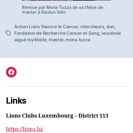
Remise par Mona Tuzza de sa thèse de
master à Reidun Valo
Action Lions Vaincre le Cancer
,
chercheurs
,
don
,
Fondation de Recherche Cancer et Sang
,
leucémie
Tags
aiguë myéloïde
,
master
,
mona tuzza
Facebook
Links
Lions Clubs Luxembourg – District 113
https://lions.lu/