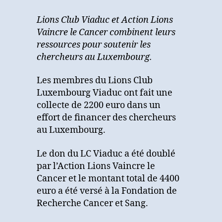
les
chercheurs
Lions Club Viaduc et Action Lions
au
Vaincre le Cancer combinent leurs
Luxembourg
ressources pour soutenir les
chercheurs au Luxembourg.
Les membres du Lions Club
Luxembourg Viaduc ont fait une
collecte de 2200 euro dans un
effort de financer des chercheurs
au Luxembourg.
Le don du LC Viaduc a été doublé
par l’Action Lions Vaincre le
Cancer et le montant total de 4400
euro a été versé à la Fondation de
Recherche Cancer et Sang.