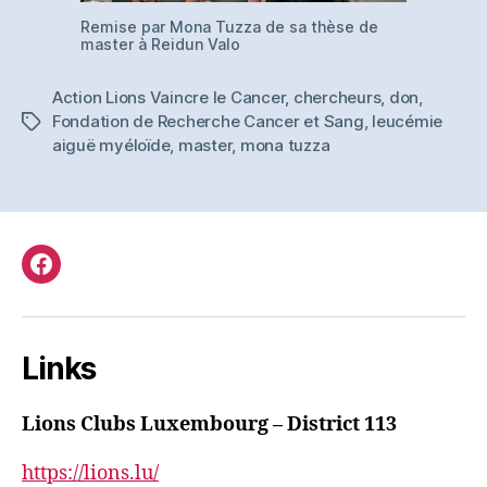
Remise par Mona Tuzza de sa thèse de
master à Reidun Valo
Action Lions Vaincre le Cancer
,
chercheurs
,
don
,
Fondation de Recherche Cancer et Sang
,
leucémie
Tags
aiguë myéloïde
,
master
,
mona tuzza
Facebook
Links
Lions Clubs Luxembourg – District 113
https://lions.lu/