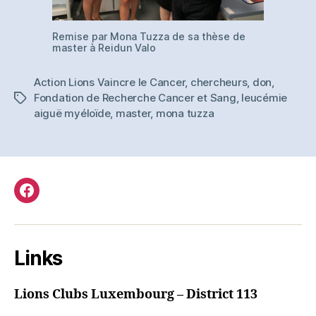
Remise par Mona Tuzza de sa thèse de
master à Reidun Valo
Action Lions Vaincre le Cancer
,
chercheurs
,
don
,
Fondation de Recherche Cancer et Sang
,
leucémie
Tags
aiguë myéloïde
,
master
,
mona tuzza
Facebook
Links
Lions Clubs Luxembourg – District 113