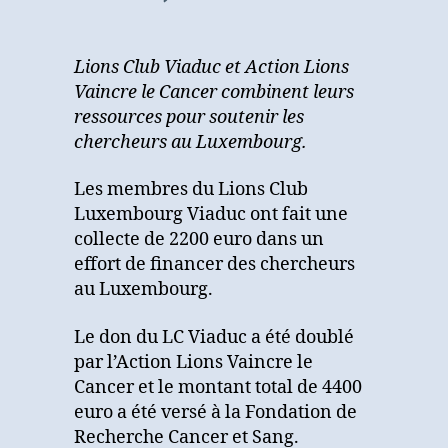
Soutenir
les
chercheurs
Lions Club Viaduc et Action Lions
au
Vaincre le Cancer combinent leurs
Luxembourg
ressources pour soutenir les
chercheurs au Luxembourg.
Les membres du Lions Club
Luxembourg Viaduc ont fait une
collecte de 2200 euro dans un
effort de financer des chercheurs
au Luxembourg.
Le don du LC Viaduc a été doublé
par l’Action Lions Vaincre le
Cancer et le montant total de 4400
euro a été versé à la Fondation de
Recherche Cancer et Sang.