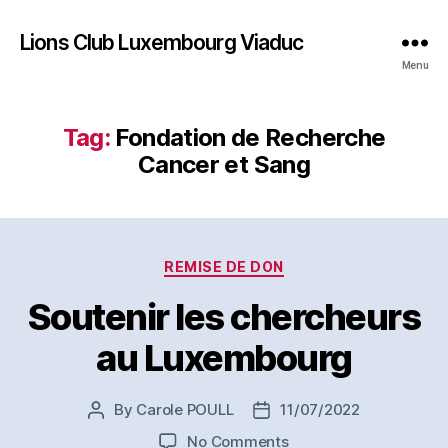
Lions Club Luxembourg Viaduc
Menu
Tag:
Fondation de Recherche
Cancer et Sang
Categories
REMISE DE DON
Soutenir les chercheurs
au Luxembourg
By
Carole POULL
11/07/2022
Post
Post
author
date
on
No Comments