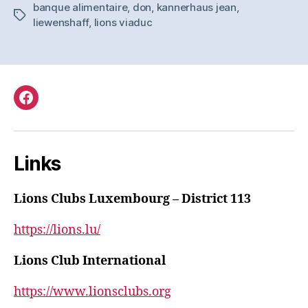
banque alimentaire
,
don
,
kannerhaus jean
,
Tags
liewenshaff
,
lions viaduc
Facebook
Links
Lions Clubs Luxembourg – District 113
https://lions.lu/
Lions Club International
https://www.lionsclubs.org