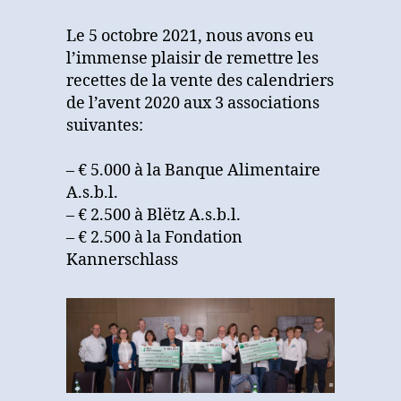
calendriers
de
Le 5 octobre 2021, nous avons eu
l’avent
l’immense plaisir de remettre les
2020
recettes de la vente des calendriers
de l’avent 2020 aux 3 associations
suivantes:
– € 5.000 à la Banque Alimentaire
A.s.b.l.
– € 2.500 à Blëtz A.s.b.l.
– € 2.500 à la Fondation
Kannerschlass