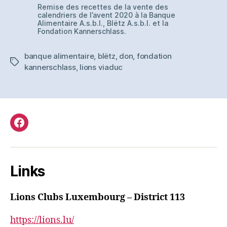
Remise des recettes de la vente des
calendriers de l’avent 2020 à la Banque
Alimentaire A.s.b.l., Blëtz A.s.b.l. et la
Fondation Kannerschlass.
banque alimentaire
,
blëtz
,
don
,
fondation
Tags
kannerschlass
,
lions viaduc
Facebook
Links
Lions Clubs Luxembourg – District 113
https://lions.lu/