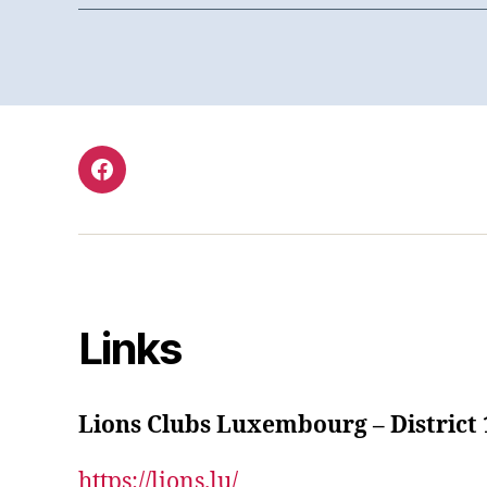
Facebook
Links
Lions Clubs Luxembourg – District 
https://lions.lu/