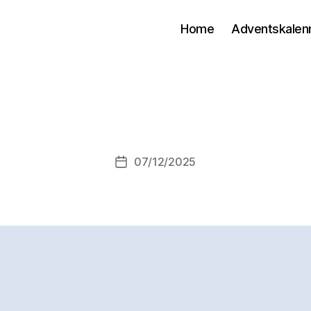
Home
Adventskalen
07/12/2025
Post
date