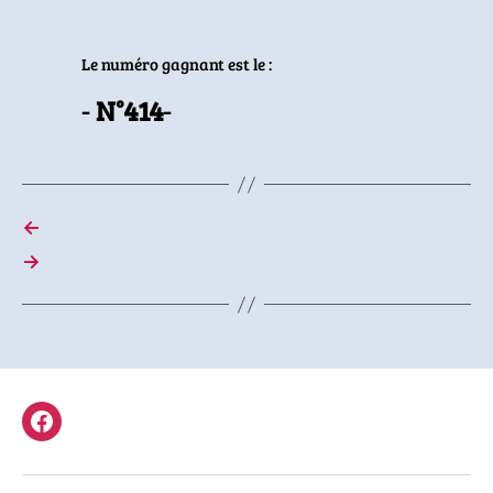
Le numéro gagnant est le :
N°414
←
→
Facebook