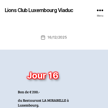
Lions Club Luxembourg Viaduc
Menu
16/12/2025
Post
date
Jour 16
Bon de € 200.-
du Restaurant LA MIRABELLE à
Luxembourg.