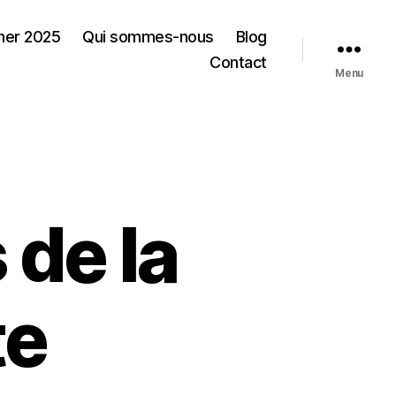
ner 2025
Qui sommes-nous
Blog
Contact
Menu
 de la
te