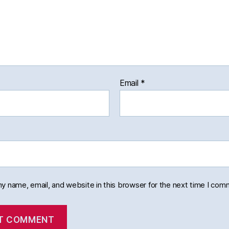
Email
*
y name, email, and website in this browser for the next time I com