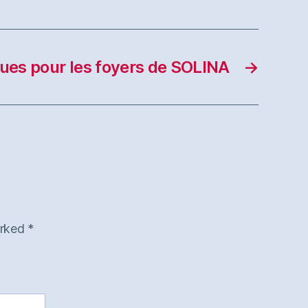
ues pour les foyers de SOLINA
→
arked
*