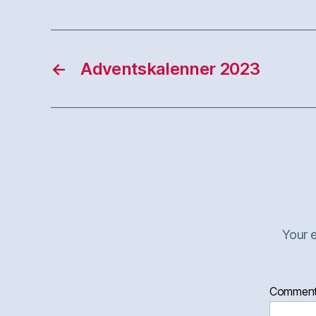
←
Adventskalenner 2023
Your e
Commen