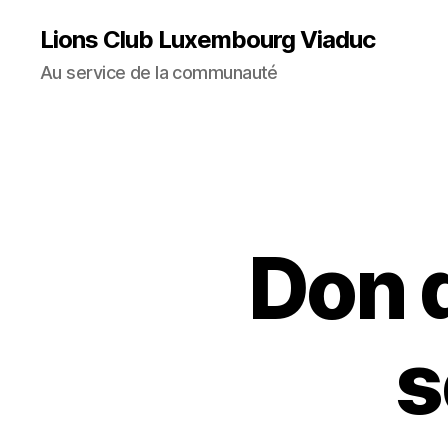
Lions Club Luxembourg Viaduc
Au service de la communauté
Don d
s